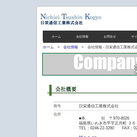
ホーム
会社情報
お問合せ
サ
ホーム
>
会社情報
> 会社情報 - 日栄通信工業株式
日栄通信工業株式会社
商号
住所
■本 社 〒970-8026
福島県いわき市平字正月町 ３６
TEL：0246-22-3280 FAX：024